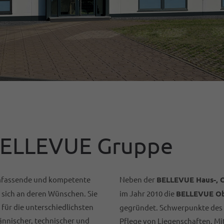
 BELLEVUE Gruppe
umfassende und kompetente
Neben der
BELLEVUE Haus-, 
 sich an deren Wünschen. Sie
im Jahr 2010 die
BELLEVUE Ob
 für die unterschiedlichsten
gegründet. Schwerpunkte des 
nnischer, technischer und
Pflege von Liegenschaften. M