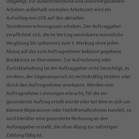
umgelegt. Für außerordentliche und unvorhergesehene
Arbeiten außerhalb normalen Arbeitszeit wird ein
Aufschlag von 25% auf den aktuellen
Stundenverrechnungssatz erhoben. Der Auftraggeber
verpflichtet sich, die im Vertrag vereinbarte monatliche
Vergütung bis spätestens zum 3. Werktag ohne jeden
Abzug auf das vom Auftragnehmer bekannt gegebene
Bankkonto zu überweisen. Zur Aufrechnung oder
Zurückbehaltung ist der Auftraggeber nicht berechtigt, es
sei denn, der Gegenanspruch ist rechtskräftig tituliert oder
durch den Auftragnehmer anerkannt. Werden vom
Auftragnehmer Leistungen erbracht, für die ein
gesonderter Auftrag erteilt wurde oder bei dem es sich um
kleinere Reparaturen oder Nothilfemaßnahmen handelt, so
wird hierüber eine gesonderte Rechnung an den
Auftraggeber erstellt, die ohne Abzug zur sofortigen
Zahlung fällig ist.