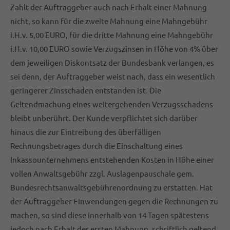
Zahlt der Auftraggeber auch nach Erhalt einer Mahnung
nicht, so kann für die zweite Mahnung eine Mahngebühr
i.H.v. 5,00 EURO, für die dritte Mahnung eine Mahngebühr
i.H.v. 10,00 EURO sowie Verzugszinsen in Höhe von 4% über
dem jeweiligen Diskontsatz der Bundesbank verlangen, es
sei denn, der Auftraggeber weist nach, dass ein wesentlich
geringerer Zinsschaden entstanden ist. Die
Geltendmachung eines weitergehenden Verzugsschadens
bleibt unberührt. Der Kunde verpflichtet sich darüber
hinaus die zur Eintreibung des überfälligen
Rechnungsbetrages durch die Einschaltung eines
Inkassounternehmens entstehenden Kosten in Höhe einer
vollen Anwaltsgebühr zzgl. Auslagenpauschale gem.
Bundesrechtsanwaltsgebührenordnung zu erstatten. Hat
der Auftraggeber Einwendungen gegen die Rechnungen zu
machen, so sind diese innerhalb von 14 Tagen spätestens
jedoch nach Erhalt der ersten Mahnung, schriftlich geltend