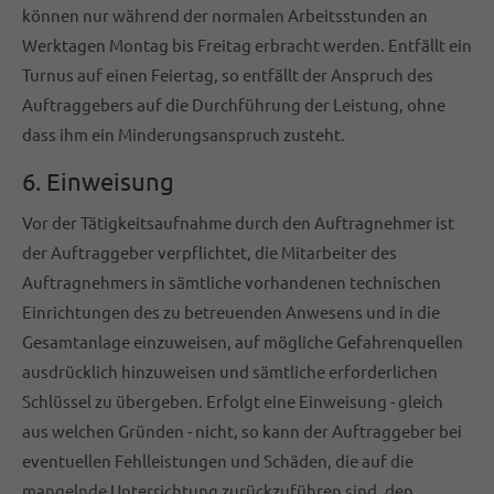
können nur während der normalen Arbeitsstunden an
Werktagen Montag bis Freitag erbracht werden. Entfällt ein
Turnus auf einen Feiertag, so entfällt der Anspruch des
Auftraggebers auf die Durchführung der Leistung, ohne
dass ihm ein Minderungsanspruch zusteht.
6. Einweisung
Vor der Tätigkeitsaufnahme durch den Auftragnehmer ist
der Auftraggeber verpflichtet, die Mitarbeiter des
Auftragnehmers in sämtliche vorhandenen technischen
Einrichtungen des zu betreuenden Anwesens und in die
Gesamtanlage einzuweisen, auf mögliche Gefahrenquellen
ausdrücklich hinzuweisen und sämtliche erforderlichen
Schlüssel zu übergeben. Erfolgt eine Einweisung - gleich
aus welchen Gründen - nicht, so kann der Auftraggeber bei
eventuellen Fehlleistungen und Schäden, die auf die
mangelnde Unterrichtung zurückzuführen sind, den